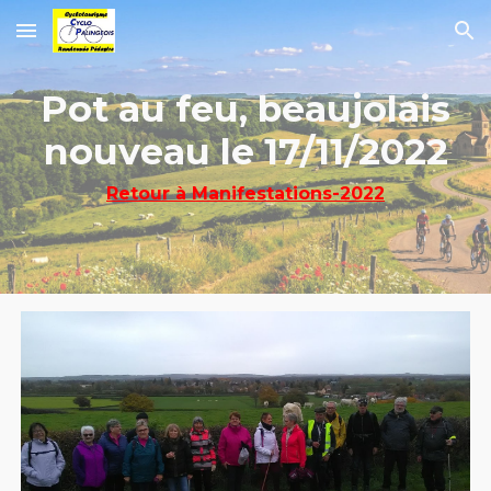
Skip to main content
Skip to navigation
Pot au feu, beaujolais
nouveau le 17/11/2022
Retour à Manifestations-2022