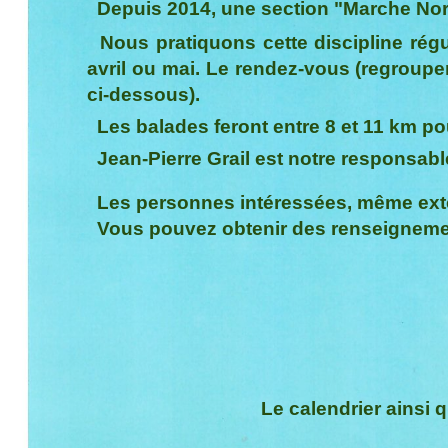
Depuis 2014, une section "Marche Nord
Nous pratiquons cette discipline régu
avril ou mai. Le rendez-vous (regroupeme
ci-dessous).
Les balades feront entre 8 et 11 km po
Jean-Pierre Grail est notre responsabl
Les personnes intéressées, même extér
Vous pouvez obtenir des renseignem
Le calendrier ainsi 