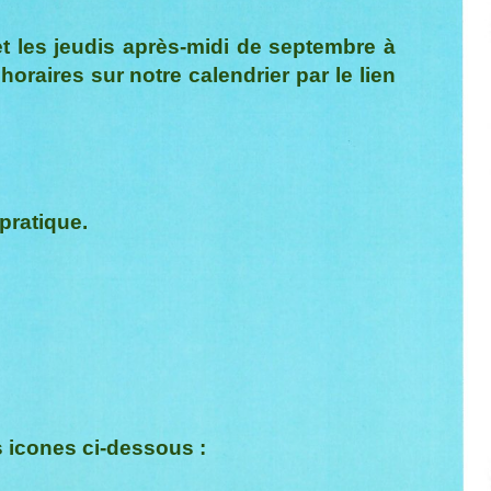
t les jeudis après-midi d
e septembre
à
horaires sur notre calendrier par le lien
pratique.
s
icones ci-dessous :