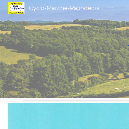
Cyclo-Marche-Palingeois
Sk