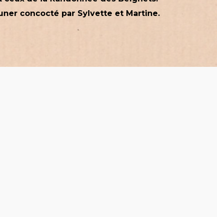
uner concocté par Sylvette et Martine.